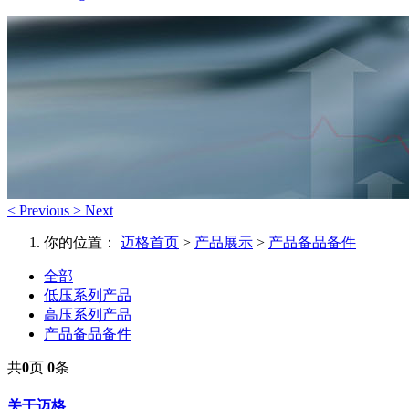
<
Previous
>
Next
你的位置：
迈格首页
>
产品展示
>
产品备品备件
全部
低压系列产品
高压系列产品
产品备品备件
共
0
页
0
条
关于迈格